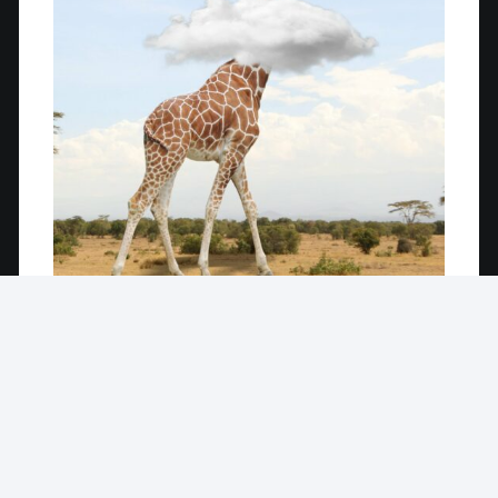
Me mantengo firme en mis decisiones
, me cuesta,
pero cada vez menos. Al principio me creía