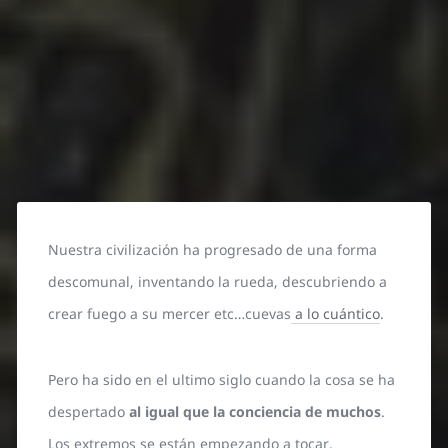
Nuestra civilización ha progresado de una forma
descomunal, inventando la rueda, descubriendo a
crear fuego a su mercer etc…cuevas
a lo cuántico
.
Pero ha sido en el ultimo siglo cuando la cosa se ha
despertado
al igual que la conciencia de muchos
.
Los extremos se están empezando a tocar.