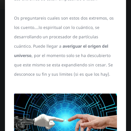
Os preguntareis cuales son estos dos extremos, os
los cuento….lo espiritual con lo cuántico, se
desarrollando un procesador de partículas
cuántico. Puede llegar a
averiguar el origen del
universo
, por el momento solo se ha descubierto
que este mismo se esta expandiendo sin cesar. Se
desconoce su fin y sus limites (si es que los hay).